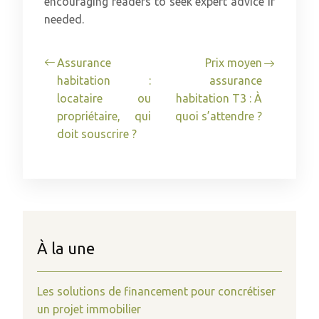
encouraging readers to seek expert advice if
needed.
Assurance
Prix moyen
habitation :
assurance
locataire ou
habitation T3 : À
propriétaire, qui
quoi s’attendre ?
doit souscrire ?
À la une
Les solutions de financement pour concrétiser
un projet immobilier