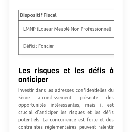
Dispositif Fiscal
Avant
LMNP (Loueur Meublé Non Professionnel)
Dédu
Déficit Foncier
Dédu
Les risques et les défis à
anticiper
Investir dans les adresses confidentielles du
5ème arrondissement présente des
opportunités intéressantes, mais il est
crucial d’anticiper les risques et les défis
potentiels. La concurrence est forte et des
contraintes réglementaires peuvent ralentir