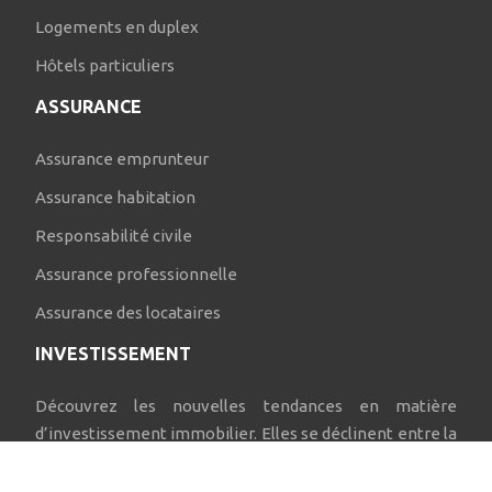
Logements en duplex
Hôtels particuliers
ASSURANCE
Assurance emprunteur
Assurance habitation
Responsabilité civile
Assurance professionnelle
Assurance des locataires
INVESTISSEMENT
Découvrez les nouvelles tendances en matière
d’investissement immobilier. Elles se déclinent entre la
location meublée, la colocation, la location saisonnière
et l’investissement dans des actions immobilières.