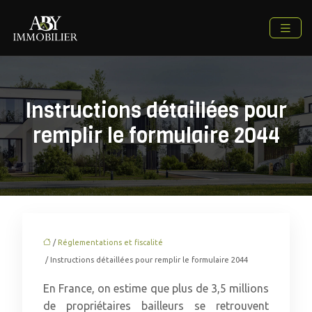
Instructions détaillées pour
remplir le formulaire 2044
/
Réglementations et fiscalité
/ Instructions détaillées pour remplir le formulaire 2044
En France, on estime que plus de 3,5 millions
de propriétaires bailleurs se retrouvent