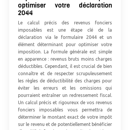
optimiser votre déclaration
2044
Le calcul précis des revenus fonciers
imposables est une étape clé de la
déclaration via le formulaire 2044 et un
élément déterminant pour optimiser votre
imposition. La formule générale est simple
en apparence : revenus bruts moins charges
déductibles. Cependant, il est crucial de bien
connaître et de respecter scrupuleusement
les règles de déductibilité des charges pour
éviter les erreurs et les omissions qui
pourraient entraîner un redressement fiscal.
Un calcul précis et rigoureux de vos revenus
fonciers imposables vous permettra de
déterminer le montant exact de votre impôt
sur le revenu et de potentiellement bénéficier