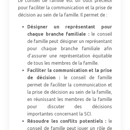
Le conseil de famille est un outil précieux
pour faciliter la communication et la prise de
décision au sein de la famille. Il permet de :
Désigner un représentant pour
chaque branche familiale :
le conseil
de famille peut désigner un représentant
pour chaque branche familiale afin
d’assurer une représentation équitable
de tous les membres de la famille.
Faciliter la communication et la prise
de décision :
le conseil de famille
permet de faciliter la communication et
la prise de décision au sein de la famille,
en réunissant les membres de la famille
pour discuter des décisions
importantes concernant la SCI.
Résoudre les conflits potentiels :
le
conseil de famille peut jouer un rôle de