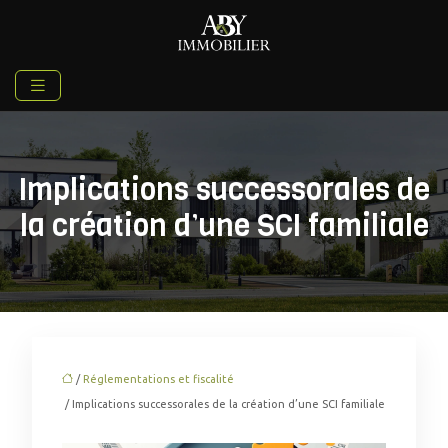
Implications successorales de
la création d’une SCI familiale
/
Réglementations et fiscalité
/ Implications successorales de la création d’une SCI familiale