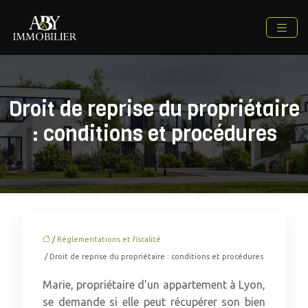
Droit de reprise du propriétaire
: conditions et procédures
/
Réglementations et fiscalité
/ Droit de reprise du propriétaire : conditions et procédures
Marie, propriétaire d’un appartement à Lyon,
se demande si elle peut récupérer son bien