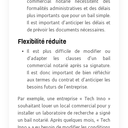
commercial notarié nécessitent des
formalités administratives et des délais
plus importants que pour un bail simple.
Il est important d’anticiper les délais et
de prévoir les documents nécessaires.
Flexibilité réduite
Il est plus difficile de modifier ou
d’adapter les clauses d’un bail
commercial notarié après sa signature.
Il est donc important de bien réfléchir
aux termes du contrat et d’anticiper les
besoins futurs de l’entreprise.
Par exemple, une entreprise « Tech Inno »
souhaitant louer un local commercial pour y
installer un laboratoire de recherche a signé
un bail notarié. Après quelques mois, « Tech
Inno » a eu besoin de modifier les conditions