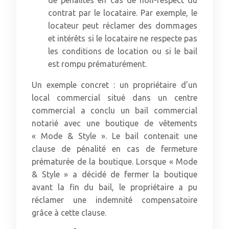
de pénalités en cas de non-respect du
contrat par le locataire. Par exemple, le
locateur peut réclamer des dommages
et intérêts si le locataire ne respecte pas
les conditions de location ou si le bail
est rompu prématurément.
Un exemple concret : un propriétaire d’un
local commercial situé dans un centre
commercial a conclu un bail commercial
notarié avec une boutique de vêtements
« Mode & Style ». Le bail contenait une
clause de pénalité en cas de fermeture
prématurée de la boutique. Lorsque « Mode
& Style » a décidé de fermer la boutique
avant la fin du bail, le propriétaire a pu
réclamer une indemnité compensatoire
grâce à cette clause.