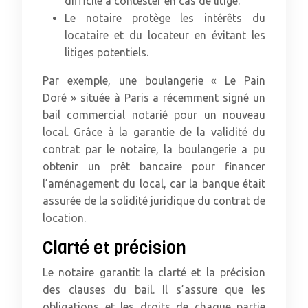
difficile à contester en cas de litige.
Le notaire protège les intérêts du
locataire et du locateur en évitant les
litiges potentiels.
Par exemple, une boulangerie « Le Pain
Doré » située à Paris a récemment signé un
bail commercial notarié pour un nouveau
local. Grâce à la garantie de la validité du
contrat par le notaire, la boulangerie a pu
obtenir un prêt bancaire pour financer
l’aménagement du local, car la banque était
assurée de la solidité juridique du contrat de
location.
Clarté et précision
Le notaire garantit la clarté et la précision
des clauses du bail. Il s’assure que les
obligations et les droits de chaque partie