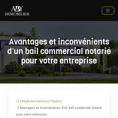
Avantages et inconvénients
d’un bail commercial notarié
pour votre entreprise
/
Réglementations et fiscalité
/ Avantages et inconvénients d’un bail commercial notarié
pour votre entreprise