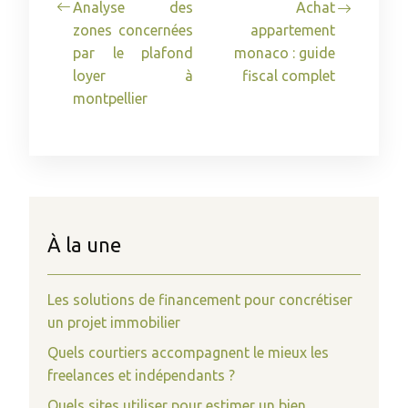
Analyse des
Achat
zones concernées
appartement
par le plafond
monaco : guide
loyer à
fiscal complet
montpellier
À la une
Les solutions de financement pour concrétiser
un projet immobilier
Quels courtiers accompagnent le mieux les
freelances et indépendants ?
Quels sites utiliser pour estimer un bien