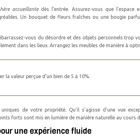
hère accueillante
dès l’entrée. Assurez-vous que l’espace e
gréables. Un bouquet de fleurs fraîches ou une bougie parf
barrassez-vous du désordre et des objets personnels trop voyan
lement dans les lieux. Arrangez les meubles de manière à optimis
r la valeur perçue d’un bien de 5 à 10%.
 uniques de votre propriété. Qu’il s’agisse d’une vue exce
s forts sont mis en lumière de manière naturelle au cours de 
pour une expérience fluide