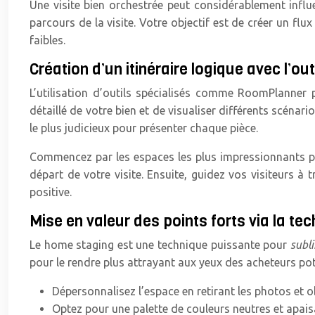
Une visite bien orchestrée peut considérablement influen
parcours de la visite. Votre objectif est de créer un flu
faibles.
Création d’un itinéraire logique avec l’o
L’utilisation d’outils spécialisés comme RoomPlanner 
détaillé de votre bien et de visualiser différents scénar
le plus judicieux pour présenter chaque pièce.
Commencez par les espaces les plus impressionnants pour
départ de votre visite. Ensuite, guidez vos visiteurs à 
positive.
Mise en valeur des points forts via la t
Le home staging est une technique puissante pour
subl
pour le rendre plus attrayant aux yeux des acheteurs pot
Dépersonnalisez l’espace en retirant les photos et o
Optez pour une palette de couleurs neutres et apai