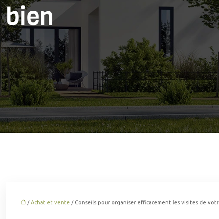
bien
/
Achat et vente
/ Conseils pour organiser efficacement les visites de vot