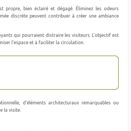
st propre, bien éclairé et dégagé. Éliminez les odeurs
umée discrète peuvent contribuer à créer une ambiance
ts qui pourraient distraire les visiteurs. L’objectif est
er l’espace et à faciliter la circulation.
ptionnelle, d’éléments architecturaux remarquables ou
la visite.