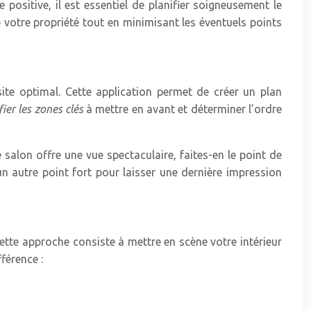
 positive, il est essentiel de planifier soigneusement le
de votre propriété tout en minimisant les éventuels points
ite optimal. Cette application permet de créer un plan
fier les zones clés
à mettre en avant et déterminer l’ordre
salon offre une vue spectaculaire, faites-en le point de
 un autre point fort pour laisser une dernière impression
tte approche consiste à mettre en scène votre intérieur
férence :