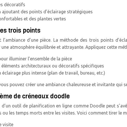
s décoratifs
n ajoutant des points d’éclairage stratégiques
nfortables et des plantes vertes
es trois points
 l’ambiance d’une pièce. La méthode des trois points d’écla
r une atmosphère équilibrée et attrayante. Appliquez cette mét
our illuminer l’ensemble de la pièce
s éléments architecturaux ou décoratifs spécifiques
éclairage plus intense (plan de travail, bureau, etc.)
 vous pouvez créer une ambiance chaleureuse et invitante qui sé
ystème de créneaux doodle
ion d’un outil de planification en ligne comme Doodle peut s’a
 ou les temps morts entre les visites. Voici comment tirer le me
 visite