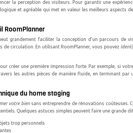
cer la perception des visiteurs. Pour garantir une expérience
x logique et agréable qui met en valeur les meilleurs aspects 
util RoomPlanner
peut grandement faciliter la conception d’un parcours de vis
ios de circulation. En utilisant RoomPlanner, vous pouvez
identi
 créer une première impression forte. Par exemple, si votre 
travers les autres pièces de manière fluide, en terminant par
echnique du home staging
imer votre bien
sans entreprendre de rénovations coûteuses. Ce
entiels. Quelques astuces simples peuvent faire une grande dif
bjets trop personnels
santes