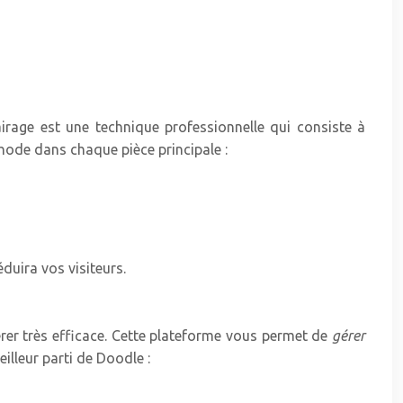
irage est une technique professionnelle qui consiste à
hode dans chaque pièce principale :
duira vos visiteurs.
vérer très efficace. Cette plateforme vous permet de
gérer
illeur parti de Doodle :