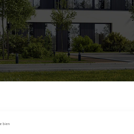
re bien