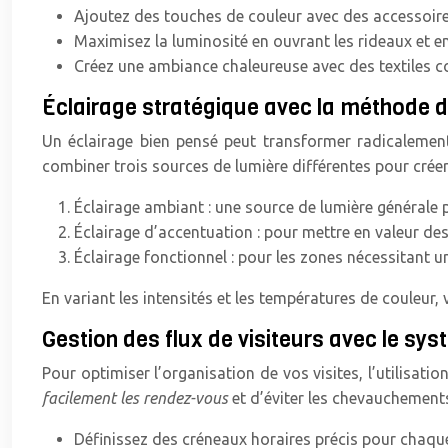
Ajoutez des touches de couleur avec des accessoire
Maximisez la luminosité en ouvrant les rideaux et e
Créez une ambiance chaleureuse avec des textiles co
Éclairage stratégique avec la méthode d
Un éclairage bien pensé peut transformer radicalement
combiner trois sources de lumière différentes pour crée
Éclairage ambiant : une source de lumière générale p
Éclairage d’accentuation : pour mettre en valeur de
Éclairage fonctionnel : pour les zones nécessitant un 
En variant les intensités et les températures de couleur,
Gestion des flux de visiteurs avec le s
Pour optimiser l’organisation de vos visites, l’utilisat
facilement les rendez-vous
et d’éviter les chevauchements
Définissez des créneaux horaires précis pour chaque