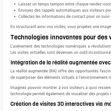
Laissez un temps tampon entre chaque rendez-vous
Envoyez des rappels automatiques aux visiteurs pou
Collectez les informations de contact pour un suivi 
En structurant ainsi vos visites, vous projetez une imag
Technologies innovantes pour des v
L’avènement des technologies numériques a révolutionné 
Les visites virtuelles sont devenues un outil incontourn
Intégration de la réalité augmentée avec
La réalité augmentée (RA) offre des opportunités fascin
de superposer des éléments virtuels à l’environnement ré
Imaginez pouvoir montrer à vos visiteurs à quoi ressem
technologie permet également de visualiser des projets 
Création de visites 3D interactives via m