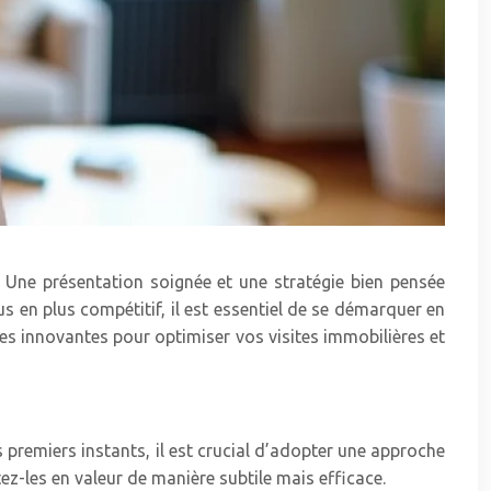
. Une présentation soignée et une stratégie bien pensée
s en plus compétitif, il est essentiel de se démarquer en
ues innovantes pour optimiser vos visites immobilières et
s premiers instants, il est crucial d’adopter une approche
ez-les en valeur de manière subtile mais efficace.