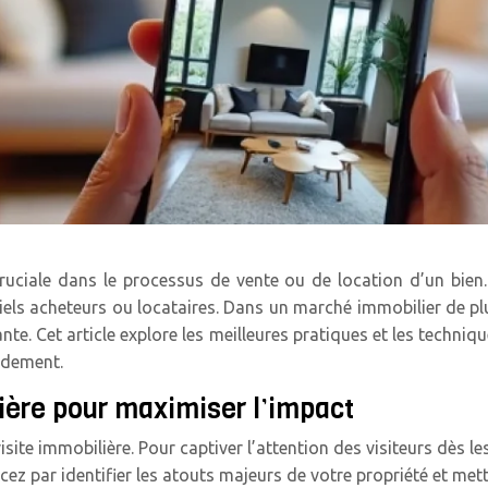
cruciale dans le processus de vente ou de location d’un bien
tiels acheteurs ou locataires. Dans un marché immobilier de plu
te. Cet article explore les meilleures pratiques et les techniq
idement.
ière pour maximiser l’impact
site immobilière. Pour captiver l’attention des visiteurs dès le
z par identifier les atouts majeurs de votre propriété et mett