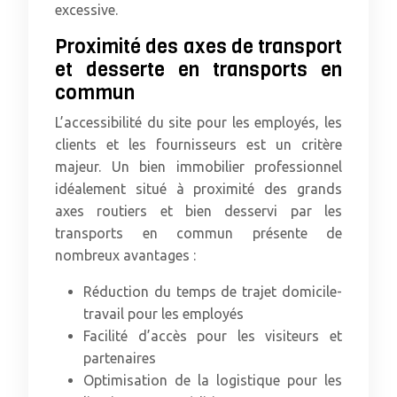
excessive.
Proximité des axes de transport
et desserte en transports en
commun
L’accessibilité du site pour les employés, les
clients et les fournisseurs est un critère
majeur. Un bien immobilier professionnel
idéalement situé à proximité des grands
axes routiers et bien desservi par les
transports en commun présente de
nombreux avantages :
Réduction du temps de trajet domicile-
travail pour les employés
Facilité d’accès pour les visiteurs et
partenaires
Optimisation de la logistique pour les