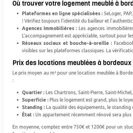
Où trouver votre logement meublé à bor
Plateformes en ligne spécialisées :
SeLoger, PAP,
! Vérifiez toujours l’identité du bailleur et l’authenti
Agences Immobilières :
Les agences immobilières
L’accompagnement est appréciable, surtout pour les
Réseaux sociaux et bouche-à-oreille :
Facebook
visibles sur les plateformes classiques. La vérificati
Prix des locations meublées à bordeaux c
Le prix moyen au m² pour une location meublée à Bordeau
:
Quartier :
Les Chartrons, Saint-Pierre, Saint-Michel,
Superficie :
Plus le logement est grand, plus le lo
Standing :
La qualité des équipements, le standing d
État :
Un appartement récemment rénové sera plus c
En moyenne, comptez entre 750€ et 1200€ pour un studio