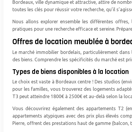
Bordeaux, ville dynamique et attractive, attire de nomb
toutes les clés pour réussir votre recherche, qu’il s’ag
Nous allons explorer ensemble les différentes offres,
pratiques pour une recherche efficace et sereine. Prépare
Offres de location meublée à bord
Le marché immobilier bordelais, particulièrement dans le 
des biens. Comprendre les spécificités du marché est pr
Types de biens disponibles à la location
Le choix est vaste à Bordeaux centre ! Des studios (env
pour les familles, vous trouverez des logements adaptés
T3 peut atteindre 1800€ à 2500€ et au-delà selon la local
Vous découvrirez également des appartements T2 (envi
appartements atypiques avec des prix plus élevés compl
Pierre, offrent des prestations haut de gamme (balcon, te