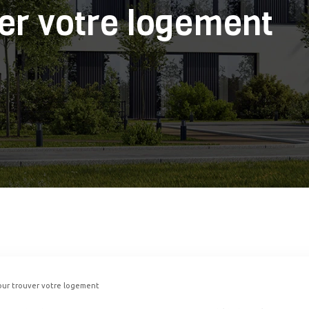
er votre logement
our trouver votre logement