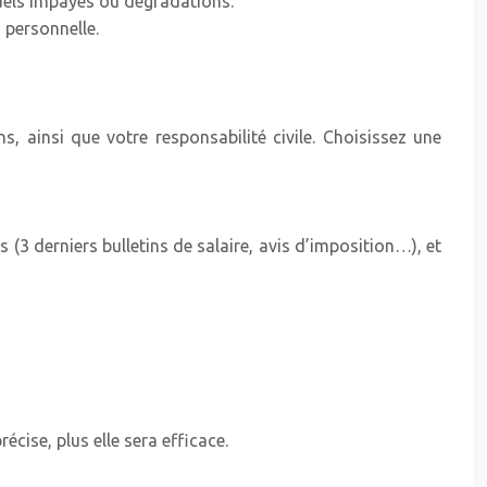
tuels impayés ou dégradations.
 personnelle.
, ainsi que votre responsabilité civile. Choisissez une
s (3 derniers bulletins de salaire, avis d’imposition…), et
écise, plus elle sera efficace.