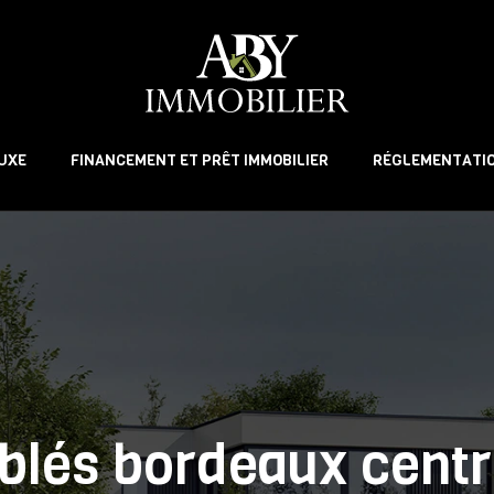
LUXE
FINANCEMENT ET PRÊT IMMOBILIER
RÉGLEMENTATIO
és bordeaux centre