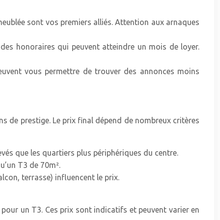
meublée sont vos premiers alliés. Attention aux arnaques
 des honoraires qui peuvent atteindre un mois de loyer.
euvent vous permettre de trouver des annonces moins
s de prestige. Le prix final dépend de nombreux critères
evés que les quartiers plus périphériques du centre.
 qu’un T3 de 70m².
con, terrasse) influencent le prix.
ur un T3. Ces prix sont indicatifs et peuvent varier en