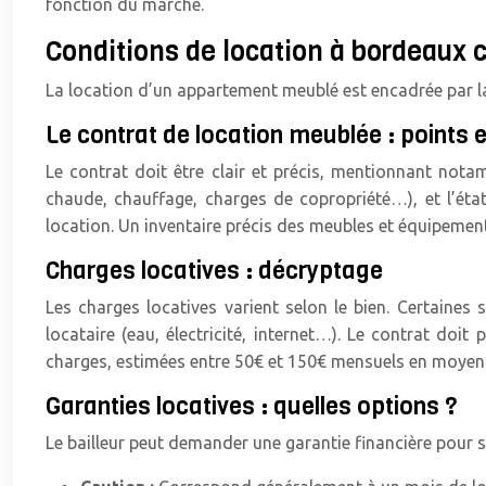
fonction du marché.
Conditions de location à bordeaux c
La location d’un appartement meublé est encadrée par la l
Le contrat de location meublée : points 
Le contrat doit être clair et précis, mentionnant nota
chaude, chauffage, charges de copropriété…), et l’éta
location. Un inventaire précis des meubles et équipement
Charges locatives : décryptage
Les charges locatives varient selon le bien. Certaines
locataire (eau, électricité, internet…). Le contrat do
charges, estimées entre 50€ et 150€ mensuels en moyen
Garanties locatives : quelles options ?
Le bailleur peut demander une garantie financière pour sé