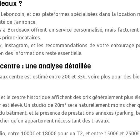
deaux ?
 Leboncoin, et des plateformes spécialisées dans la location 
cité de l’annonce.
 à Bordeaux offrent un service personnalisé, mais facturent
 primo-locataires.
, Instagram, et les recommandations de votre entourage p
on des informations reste essentielle.
entre : une analyse détaillée
x centre est estimé entre 20€ et 35€, voire plus pour des bien
 et le centre historique affichent des prix généralement plus él
yer est élevé. Un studio de 20m² sera naturellement moins cher
u bâtiment, et la présence de prestations annexes (parking, bal
her qu’un appartement nécessitant des travaux.
, entre 1000€ et 1800€ pour un T2, et entre 1500€ et 2500€ po