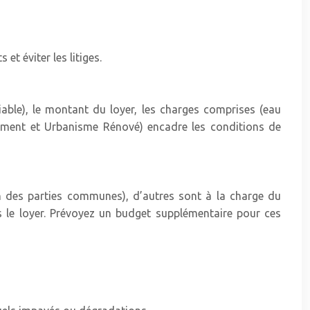
t éviter les litiges.
iable), le montant du loyer, les charges comprises (eau
ogement et Urbanisme Rénové) encadre les conditions de
ien des parties communes), d’autres sont à la charge du
ns le loyer. Prévoyez un budget supplémentaire pour ces