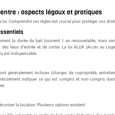
entre : aspects légaux et pratiques
oi. Comprendre ces règles est crucial pour protéger vos droits e
essentiels
mment la durée du bail (souvent 1 an renouvelable, mais var
t des lieux d’entrée et de sortie. La loi ALUR (Accès au L
s est indispensable.
 sont généralement incluses (charges de copropriété, entret
it précisément indiquer ce qui est compris et non-compris da
ne.
curiser la location. Plusieurs options existent :