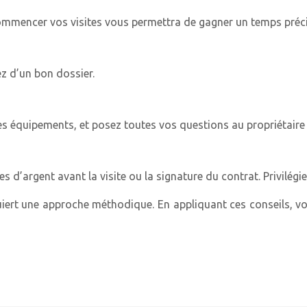
mmencer vos visites vous permettra de gagner un temps préci
ez d’un bon dossier.
es équipements, et posez toutes vos questions au propriétaire 
d’argent avant la visite ou la signature du contrat. Privilégi
ert une approche méthodique. En appliquant ces conseils, vou