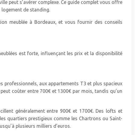
ille peut s’avérer complexe. Ce guide complet vous offre
un logement de standing.
ation meublée à Bordeaux, et vous fournir des conseils
ublées est forte, influençant les prix et la disponibilité
nes professionnels, aux appartements T3 et plus spacieux
o peut coûter entre 700€ et 1300€ par mois, tandis qu’un
illent généralement entre 900€ et 1700€. Des lofts et
des quartiers prestigieux comme les Chartrons ou Saint-
usqu’à plusieurs milliers d’euros.