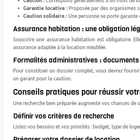
Caution :
Correspond généralement à un mois de loye
Garantie locative :
Proposée par des organismes spé
Caution solidaire :
Une personne se porte garante d
Assurance habitation : une obligation lé
Souscrire une assurance habitation est obligatoire. El
assurance adaptée à la location meublée.
Formalités administratives : documents
Pour constituer un dossier complet, vous devrez fournir : 
un garant pour la caution.
Conseils pratiques pour réussir vot
Une recherche bien préparée augmente vos chances de su
Définir vos critères de recherche
Listez vos besoins et vos priorités : budget, type de loge
Préparer votre dossier de location