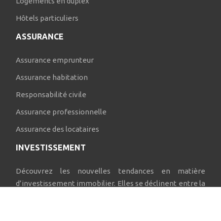
Logements en duplex
Hôtels particuliers
ASSURANCE
Assurance emprunteur
Assurance habitation
Responsabilité civile
Assurance professionnelle
Assurance des locataires
INVESTISSEMENT
Découvrez les nouvelles tendances en matière
d’investissement immobilier. Elles se déclinent entre la
location meublée, la colocation, la location saisonnière
et l’investissement dans des actions immobilières.